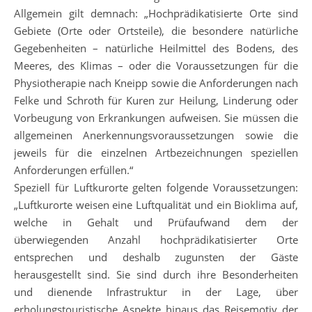
Allgemein gilt demnach: „Hochprädikatisierte Orte sind
Gebiete (Orte oder Ortsteile), die besondere natürliche
Gegebenheiten – natürliche Heilmittel des Bodens, des
Meeres, des Klimas – oder die Voraussetzungen für die
Physiotherapie nach Kneipp sowie die Anforderungen nach
Felke und Schroth für Kuren zur Heilung, Linderung oder
Vorbeugung von Erkrankungen aufweisen. Sie müssen die
allgemeinen Anerkennungsvoraussetzungen sowie die
jeweils für die einzelnen Artbezeichnungen speziellen
Anforderungen erfüllen.“
Speziell für Luftkurorte gelten folgende Voraussetzungen:
„Luftkurorte weisen eine Luftqualität und ein Bioklima auf,
welche in Gehalt und Prüfaufwand dem der
überwiegenden Anzahl hochprädikatisierter Orte
entsprechen und deshalb zugunsten der Gäste
herausgestellt sind. Sie sind durch ihre Besonderheiten
und dienende Infrastruktur in der Lage, über
erholungstouristische Aspekte hinaus das Reisemotiv der