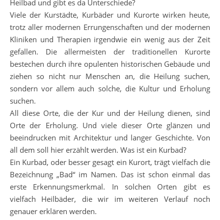
Heilbad und gibt es da Unterschiede?
Viele der Kurstädte, Kurbäder und Kurorte wirken heute,
trotz aller modernen Errungenschaften und der modernen
Kliniken und Therapien irgendwie ein wenig aus der Zeit
gefallen. Die allermeisten der traditionellen Kurorte
bestechen durch ihre opulenten historischen Gebäude und
ziehen so nicht nur Menschen an, die Heilung suchen,
sondern vor allem auch solche, die Kultur und Erholung
suchen.
All diese Orte, die der Kur und der Heilung dienen, sind
Orte der Erholung. Und viele dieser Orte glänzen und
beeindrucken mit Architektur und langer Geschichte. Von
all dem soll hier erzählt werden. Was ist ein Kurbad?
Ein Kurbad, oder besser gesagt ein Kurort, trägt vielfach die
Bezeichnung „Bad“ im Namen. Das ist schon einmal das
erste Erkennungsmerkmal. In solchen Orten gibt es
vielfach Heilbäder, die wir im weiteren Verlauf noch
genauer erklären werden.