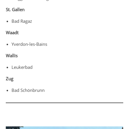
St. Gallen
Bad Ragaz
Waadt
Yverdon-les-Bains
Wallis
Leukerbad
Zug
Bad Schönbrunn