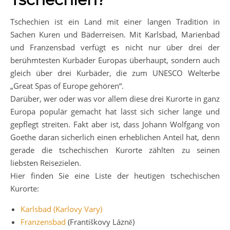
Tschechien ist ein Land mit einer langen Tradition in
Sachen Kuren und Bäderreisen. Mit Karlsbad, Marienbad
und Franzensbad verfügt es nicht nur über drei der
berühmtesten Kurbäder Europas überhaupt, sondern auch
gleich über drei Kurbäder, die zum UNESCO Welterbe
„Great Spas of Europe gehören“.
Darüber, wer oder was vor allem diese drei Kurorte in ganz
Europa populär gemacht hat lässt sich sicher lange und
gepflegt streiten. Fakt aber ist, dass Johann Wolfgang von
Goethe daran sicherlich einen erheblichen Anteil hat, denn
gerade die tschechischen Kurorte zählten zu seinen
liebsten Reisezielen.
Hier finden Sie eine Liste der heutigen tschechischen
Kurorte:
Karlsbad (Karlovy Vary)
Franzensbad
(Františkovy Láznĕ)