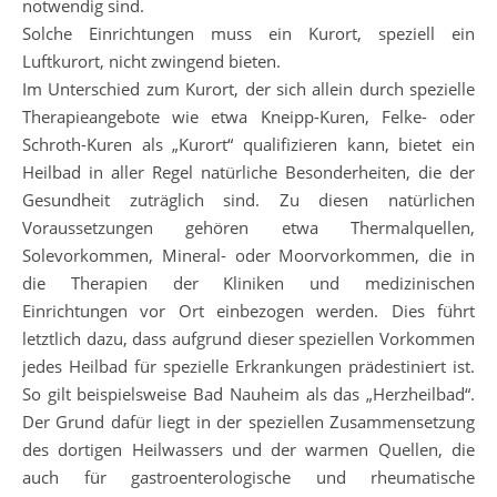
notwendig sind.
Solche Einrichtungen muss ein Kurort, speziell ein
Luftkurort, nicht zwingend bieten.
Im Unterschied zum Kurort, der sich allein durch spezielle
Therapieangebote wie etwa Kneipp-Kuren, Felke- oder
Schroth-Kuren als „Kurort“ qualifizieren kann, bietet ein
Heilbad in aller Regel natürliche Besonderheiten, die der
Gesundheit zuträglich sind. Zu diesen natürlichen
Voraussetzungen gehören etwa Thermalquellen,
Solevorkommen, Mineral- oder Moorvorkommen, die in
die Therapien der Kliniken und medizinischen
Einrichtungen vor Ort einbezogen werden. Dies führt
letztlich dazu, dass aufgrund dieser speziellen Vorkommen
jedes Heilbad für spezielle Erkrankungen prädestiniert ist.
So gilt beispielsweise Bad Nauheim als das „Herzheilbad“.
Der Grund dafür liegt in der speziellen Zusammensetzung
des dortigen Heilwassers und der warmen Quellen, die
auch für gastroenterologische und rheumatische