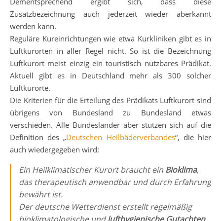
Dementsprechend ergibt sich, dass diese
Zusatzbezeichnung auch jederzeit wieder aberkannt
werden kann.
Reguläre Kureinrichtungen wie etwa Kurkliniken gibt es in
Luftkurorten in aller Regel nicht. So ist die Bezeichnung
Luftkurort meist einzig ein touristisch nutzbares Prädikat.
Aktuell gibt es in Deutschland mehr als 300 solcher
Luftkurorte.
Die Kriterien für die Erteilung des Prädikats Luftkurort sind
übrigens von Bundesland zu Bundesland etwas
verschieden. Alle Bundesländer aber stützen sich auf die
Definition des „
Deutschen Heilbäderverbandes
“, die hier
auch wiedergegeben wird:
Ein Heilklimatischer Kurort braucht ein
Bioklima
,
das therapeutisch anwendbar und durch Erfahrung
bewährt ist.
Der deutsche Wetterdienst erstellt regelmäßig
bioklimatologische und
lufthygienische Gutachten
,