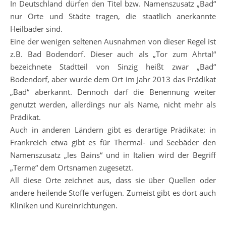
In Deutschland dürfen den Titel bzw. Namenszusatz „Bad“
nur Orte und Städte tragen, die staatlich anerkannte
Heilbäder sind.
Eine der wenigen seltenen Ausnahmen von dieser Regel ist
z.B. Bad Bodendorf. Dieser auch als „Tor zum Ahrtal“
bezeichnete Stadtteil von Sinzig heißt zwar „Bad“
Bodendorf, aber wurde dem Ort im Jahr 2013 das Prädikat
„Bad“ aberkannt. Dennoch darf die Benennung weiter
genutzt werden, allerdings nur als Name, nicht mehr als
Prädikat.
Auch in anderen Ländern gibt es derartige Prädikate: in
Frankreich etwa gibt es für Thermal- und Seebäder den
Namenszusatz „les Bains“ und in Italien wird der Begriff
„Terme“ dem Ortsnamen zugesetzt.
All diese Orte zeichnet aus, dass sie über Quellen oder
andere heilende Stoffe verfügen. Zumeist gibt es dort auch
Kliniken und Kureinrichtungen.