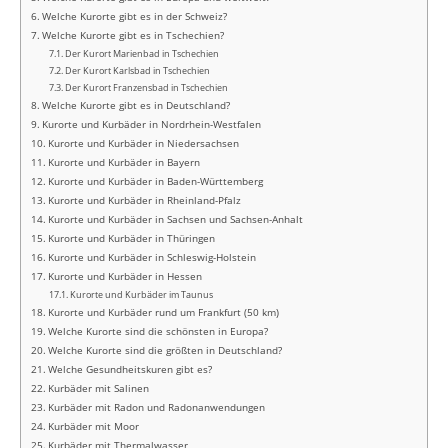
Welche Kurorte gibt es in der Schweiz?
Welche Kurorte gibt es in Tschechien?
Der Kurort Marienbad in Tschechien
Der Kurort Karlsbad in Tschechien
Der Kurort Franzensbad in Tschechien
Welche Kurorte gibt es in Deutschland?
Kurorte und Kurbäder in Nordrhein-Westfalen
Kurorte und Kurbäder in Niedersachsen
Kurorte und Kurbäder in Bayern
Kurorte und Kurbäder in Baden-Württemberg
Kurorte und Kurbäder in Rheinland-Pfalz
Kurorte und Kurbäder in Sachsen und Sachsen-Anhalt
Kurorte und Kurbäder in Thüringen
Kurorte und Kurbäder in Schleswig-Holstein
Kurorte und Kurbäder in Hessen
Kurorte und Kurbäder im Taunus
Kurorte und Kurbäder rund um Frankfurt (50 km)
Welche Kurorte sind die schönsten in Europa?
Welche Kurorte sind die größten in Deutschland?
Welche Gesundheitskuren gibt es?
Kurbäder mit Salinen
Kurbäder mit Radon und Radonanwendungen
Kurbäder mit Moor
Kurbäder mit Thermalwasser