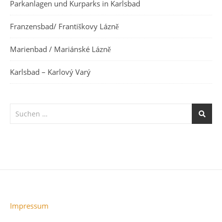
Parkanlagen und Kurparks in Karlsbad
Franzensbad/ Františkovy Lázně
Marienbad / Mariánské Lázně
Karlsbad – Karlový Varý
Impressum