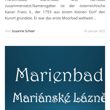
zusammensetzt.Namensgeber ist der österreichische
Kaiser Franz II., der 1793 aus einem kleinen Dorf den
Kurort gründete. Er war das erste Moorbad weltweit…
Von
Susanne Scheer
10. Januar 2022