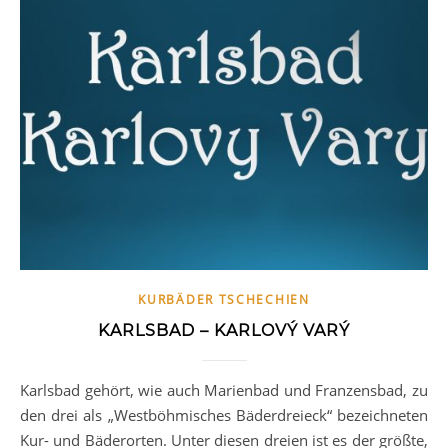
KURBÄDER TSCHECHIEN
KARLSBAD – KARLOVÝ VARÝ
Karlsbad gehört, wie auch Marienbad und Franzensbad, zu
den drei als „Westböhmisches Bäderdreieck“ bezeichneten
Kur- und Bäderorten. Unter diesen dreien ist es der größte,