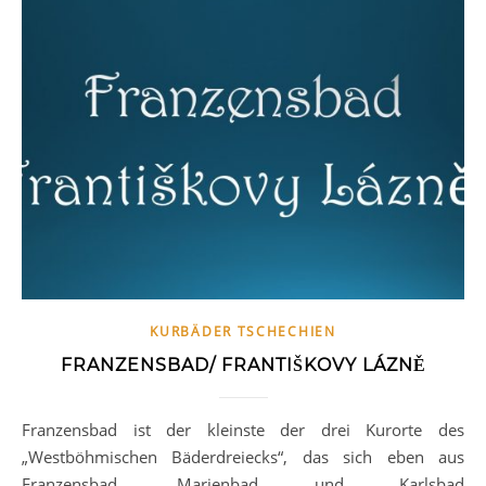
KURBÄDER TSCHECHIEN
FRANZENSBAD/ FRANTIŠKOVY LÁZNĚ
Franzensbad ist der kleinste der drei Kurorte des
„Westböhmischen Bäderdreiecks“, das sich eben aus
Franzensbad, Marienbad und Karlsbad