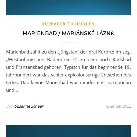
KURBÄDER TSCHECHIEN
MARIENBAD / MARIÁNSKÉ LÁZNĚ
Marienbad zählt zu den „jüngsten“ der drei Kurorte im sog.
„Westböhmischen Bäderdreieck“, zu dem auch Karlsbad
und Franzensbad gehören. Typisch für das beginnende 19.
Jahrhundert war das schier explosionsartige Entstehen des
Ortes. Das kleine Marienbad war mindestens so mondän
und…
Von
Susanne Scheer
4. Januar 2022