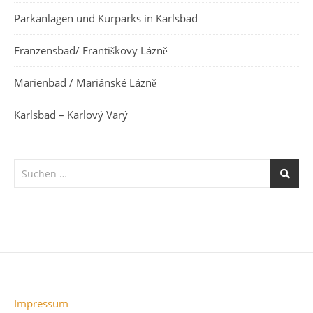
Parkanlagen und Kurparks in Karlsbad
Franzensbad/ Františkovy Lázně
Marienbad / Mariánské Lázně
Karlsbad – Karlový Varý
Impressum