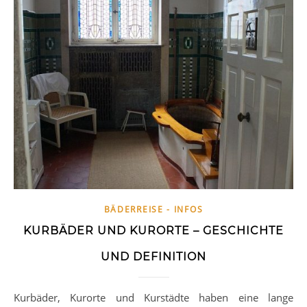
BÄDERREISE - INFOS
KURBÄDER UND KURORTE – GESCHICHTE
UND DEFINITION
Kurbäder, Kurorte und Kurstädte haben eine lange