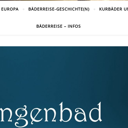
 EUROPA
BÄDERREISE-GESCHICHTE(N)
KURBÄDER U
BÄDERREISE – INFOS