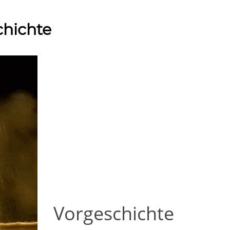
chichte
Vorgeschichte