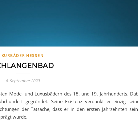
KURBÄDER HESSEN
CHLANGENBAD
6. September 2020
gsten Mode- und Luxusbädern des 18. und 19. Jahrhunderts. Dab
ahrhundert gegründet. Seine Existenz verdankt er einzig sein
chtungen der Tatsache, dass er in den ersten Jahrzehnten sein
eprägt wurde.