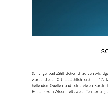
S
Schlangenbad zählt sicherlich zu den wichti
wurde dieser Ort tatsächlich erst im 17. J
heilenden Quellen und seine vielen Kureinri
Existenz vom Widerstreit zweier Territorien g