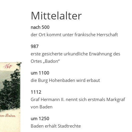
Mittelalter
nach 500
der Ort kommt unter fränkische Herrschaft
987
erste gesicherte urkundliche Erwähnung des
Ortes „Badon“
um 1100
die Burg Hohenbaden wird erbaut
1112
Graf Hermann II. nennt sich erstmals Markgraf
von Baden
um 1250
Baden erhält Stadtrechte