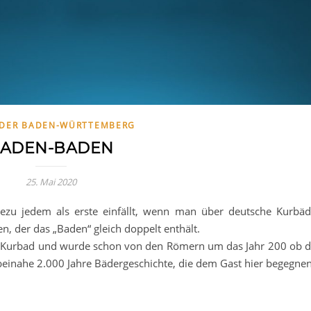
DER BADEN-WÜRTTEMBERG
ADEN-BADEN
25. Mai 2020
hezu jedem als erste einfällt, wenn man über deutsche Kurbäd
n, der das „Baden“ gleich doppelt enthält.
s Kurbad und wurde schon von den Römern um das Jahr 200 ob d
o beinahe 2.000 Jahre Bädergeschichte, die dem Gast hier begegnen