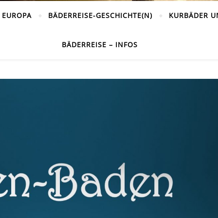
 EUROPA
BÄDERREISE-GESCHICHTE(N)
KURBÄDER U
BÄDERREISE – INFOS