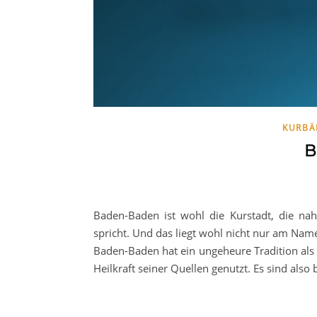
KURBÄ
B
Baden-Baden ist wohl die Kurstadt, die na
spricht. Und das liegt wohl nicht nur am Name
Baden-Baden hat ein ungeheure Tradition al
Heilkraft seiner Quellen genutzt. Es sind als