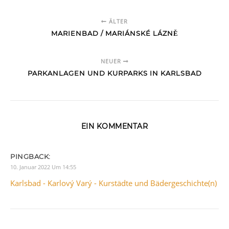
ÄLTER
MARIENBAD / MARIÁNSKÉ LÁZNĚ
NEUER
PARKANLAGEN UND KURPARKS IN KARLSBAD
EIN KOMMENTAR
PINGBACK:
10. Januar 2022 Um 14:55
Karlsbad - Karlový Varý - Kurstädte und Bädergeschichte(n)