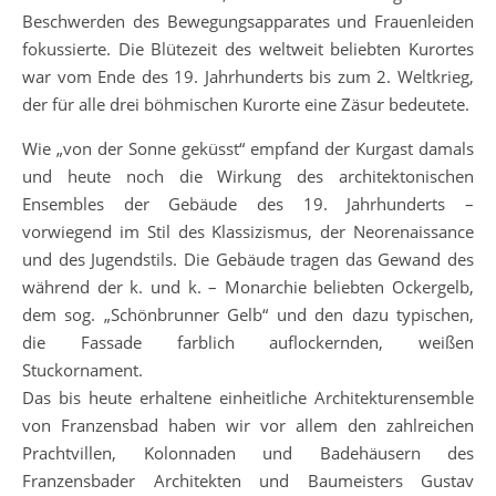
Beschwerden des Bewegungsapparates und Frauenleiden
fokussierte. Die Blütezeit des weltweit beliebten Kurortes
war vom Ende des 19. Jahrhunderts bis zum 2. Weltkrieg,
der für alle drei böhmischen Kurorte eine Zäsur bedeutete.
Wie „von der Sonne geküsst“ empfand der Kurgast damals
und heute noch die Wirkung des architektonischen
Ensembles der Gebäude des 19. Jahrhunderts –
vorwiegend im Stil des Klassizismus, der Neorenaissance
und des Jugendstils. Die Gebäude tragen das Gewand des
während der k. und k. – Monarchie beliebten Ockergelb,
dem sog. „Schönbrunner Gelb“ und den dazu typischen,
die Fassade farblich auflockernden, weißen
Stuckornament.
Das bis heute erhaltene einheitliche Architekturensemble
von Franzensbad haben wir vor allem den zahlreichen
Prachtvillen, Kolonnaden und Badehäusern des
Franzensbader Architekten und Baumeisters Gustav