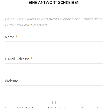
EINE ANTWORT SCHREIBEN
Deine E-Mail-Adresse wird nicht veröffentlicht.
Erforderliche
Felder sind mit
*
markiert
Name
*
E-Mail-Adresse
*
Website