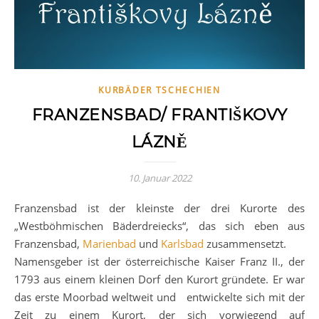
KURBÄDER TSCHECHIEN
FRANZENSBAD/ FRANTIŠKOVY
LÁZNĚ
10. Januar 2022
Franzensbad ist der kleinste der drei Kurorte des
„Westböhmischen Bäderdreiecks“, das sich eben aus
Franzensbad,
Marienbad
und
Karlsbad
zusammensetzt.
Namensgeber ist der österreichische Kaiser Franz II., der
1793 aus einem kleinen Dorf den Kurort gründete. Er war
das erste Moorbad weltweit und entwickelte sich mit der
Zeit zu einem Kurort, der sich vorwiegend auf