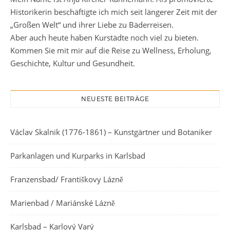
Historikerin beschäftigte ich mich seit längerer Zeit mit der
„Großen Welt“ und ihrer Liebe zu Bäderreisen.
Aber auch heute haben Kurstädte noch viel zu bieten.
Kommen Sie mit mir auf die Reise zu Wellness, Erholung,
Geschichte, Kultur und Gesundheit.
NEUESTE BEITRÄGE
Václav Skalnik (1776-1861) – Kunstgärtner und Botaniker
Parkanlagen und Kurparks in Karlsbad
Franzensbad/ Františkovy Lázně
Marienbad / Mariánské Lázně
Karlsbad – Karlový Varý