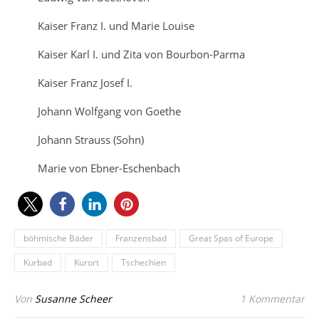
Kaiser Franz I. und Marie Louise
Kaiser Karl I. und Zita von Bourbon-Parma
Kaiser Franz Josef I.
Johann Wolfgang von Goethe
Johann Strauss (Sohn)
Marie von Ebner-Eschenbach
böhmische Bäder
Franzensbad
Great Spas of Europe
Kurbad
Kurort
Tschechien
Von
Susanne Scheer
1 Kommentar