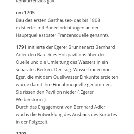
Konkurrenzlos galt.
um 1705
Bau des ersten Gasthauses- das bis 1808
existierte- mit Badeeinrichtungen an der
Hauptquelle (später Franzensquelle genannt).
1791
initiierte der Egerer Brunnenarzt Bernhard
Adler den Bau eines Holzpavillons über der
Quelle und die Umleitung des Wassers in ein
separates Becken. Den sog. Wasserfrauen von
Eger, die mit dem Quellwasser Einkünfte erzielten
wurde damit ihre Einnahmequelle genommen.
Sie rissen den Pavillon nieder („Egerer
Weibersturm“).
Durch das Engagement von Bernhard Adler
wuchs die Entwicklung des Ausbaus des Kurortes
in der Folgezeit.
1793