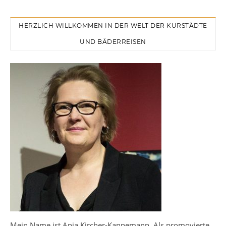
HERZLICH WILLKOMMEN IN DER WELT DER KURSTÄDTE
UND BÄDERREISEN
Mein Name ist Anja Kircher-Kannemann. Als promovierte