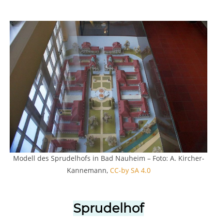
Modell des Sprudelhofs in Bad Nauheim – Foto: A. Kircher-
Kannemann,
CC-by SA 4.0
Sprudelhof