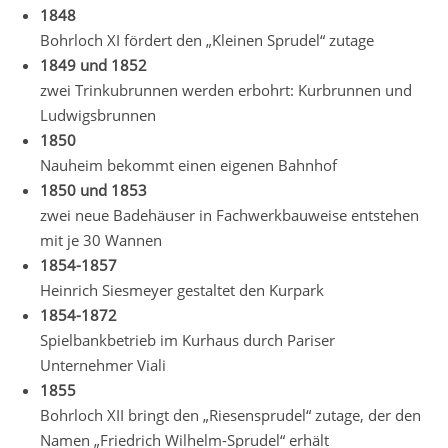
1848
Bohrloch XI fördert den „Kleinen Sprudel“ zutage
1849 und 1852
zwei Trinkubrunnen werden erbohrt: Kurbrunnen und
Ludwigsbrunnen
1850
Nauheim bekommt einen eigenen Bahnhof
1850 und 1853
zwei neue Badehäuser in Fachwerkbauweise entstehen
mit je 30 Wannen
1854-1857
Heinrich Siesmeyer gestaltet den Kurpark
1854-1872
Spielbankbetrieb im Kurhaus durch Pariser
Unternehmer Viali
1855
Bohrloch XII bringt den „Riesensprudel“ zutage, der den
Namen „Friedrich Wilhelm-Sprudel“ erhält