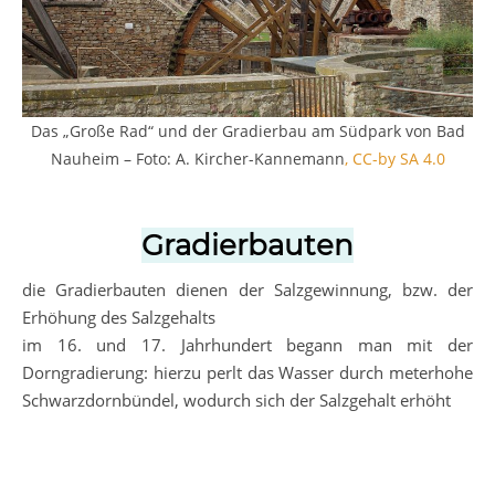
Das „Große Rad“ und der Gradierbau am Südpark von Bad
Nauheim – Foto: A. Kircher-Kannemann
, CC-by SA 4.0
Gradierbauten
die Gradierbauten dienen der Salzgewinnung, bzw. der
Erhöhung des Salzgehalts
im 16. und 17. Jahrhundert begann man mit der
Dorngradierung: hierzu perlt das Wasser durch meterhohe
Schwarzdornbündel, wodurch sich der Salzgehalt erhöht