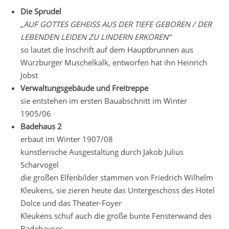
Die Sprudel
„AUF GOTTES GEHEISS AUS DER TIEFE GEBOREN / DER
LEBENDEN LEIDEN ZU LINDERN ERKOREN“
so lautet die Inschrift auf dem Hauptbrunnen aus
Würzburger Muschelkalk, entworfen hat ihn Heinrich
Jobst
Verwaltungsgebäude und Freitreppe
sie entstehen im ersten Bauabschnitt im Winter
1905/06
Badehaus 2
erbaut im Winter 1907/08
künstlerische Ausgestaltung durch Jakob Julius
Scharvogel
die großen Elfenbilder stammen von Friedrich Wilhelm
Kleukens, sie zieren heute das Untergeschoss des Hotel
Dolce und das Theater-Foyer
Kleukens schuf auch die große bunte Fensterwand des
Badehauses