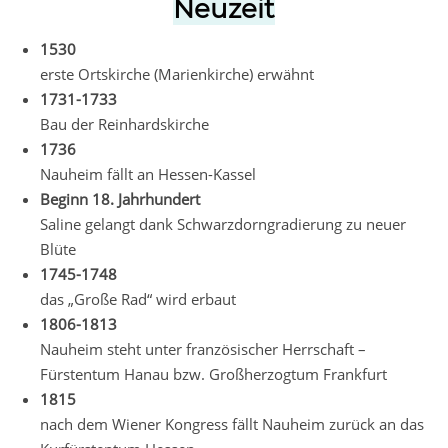
Neuzeit
1530
erste Ortskirche (Marienkirche) erwähnt
1731-1733
Bau der Reinhardskirche
1736
Nauheim fällt an Hessen-Kassel
Beginn 18. Jahrhundert
Saline gelangt dank Schwarzdorngradierung zu neuer
Blüte
1745-1748
das „Große Rad“ wird erbaut
1806-1813
Nauheim steht unter französischer Herrschaft –
Fürstentum Hanau bzw. Großherzogtum Frankfurt
1815
nach dem Wiener Kongress fällt Nauheim zurück an das