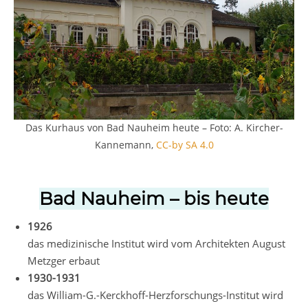
Das Kurhaus von Bad Nauheim heute – Foto: A. Kircher-
Kannemann,
CC-by SA 4.0
Bad Nauheim – bis heute
1926
das medizinische Institut wird vom Architekten August
Metzger erbaut
1930-1931
das William-G.-Kerckhoff-Herzforschungs-Institut wird