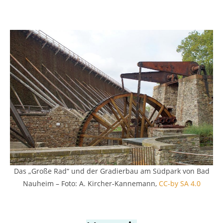
Das „Große Rad“ und der Gradierbau am Südpark von Bad
Nauheim – Foto: A. Kircher-Kannemann,
CC-by SA 4.0