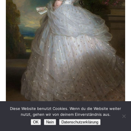
Diese Website benutzt Cookies. Wenn du die Website weiter
Kaiserin Sisi
nutzt, gehen wir von deinem Einverständnis aus.
OK
Nein
Datenschutzerklärung
Sie war im Jahr 1898 in Bad Nauheim zur Kur