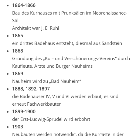
1864-1866
Bau des Kurhauses mit Prunksälen im Neorenaissance-
Stil
Architekt war J. E. Ruhl
1865
ein drittes Badehaus entsteht, diesmal aus Sandstein
1868
Gründung des „Kur- und Verschönerungs-Vereins“ durch
Kaufleute, Ärzte und Bürger Nauheims
1869
Nauheim wird zu „Bad Nauheim“
1888, 1892, 1897
die Badehäuser IV, V und VI werden erbaut; es sind
erneut Fachwerkbauten
1899-1900
der Erst-Ludwig-Sprudel wird erbohrt
1903
Neubauten werden notwendig, da die Kurgäste in der