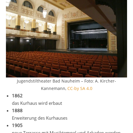
Jugendstiltheater Bad Nauheim – Foto: A. Kircher-
Kannemann,
CC-by SA 4.0
1862
das Kurhaus wird erbaut
1888
Erweiterung des Kurhauses
1905
neue Terrasse mit Musiktempel und Arkaden werden