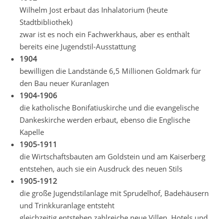
Wilhelm Jost erbaut das Inhalatorium (heute
Stadtbibliothek)
zwar ist es noch ein Fachwerkhaus, aber es enthält
bereits eine Jugendstil-Ausstattung
1904
bewilligen die Landstände 6,5 Millionen Goldmark für
den Bau neuer Kuranlagen
1904-1906
die katholische Bonifatiuskirche und die evangelische
Dankeskirche werden erbaut, ebenso die Englische
Kapelle
1905-1911
die Wirtschaftsbauten am Goldstein und am Kaiserberg
entstehen, auch sie ein Ausdruck des neuen Stils
1905-1912
die große Jugendstilanlage mit Sprudelhof, Badehäusern
und Trinkkuranlage entsteht
gleichzeitig entstehen zahlreiche neue Villen, Hotels und