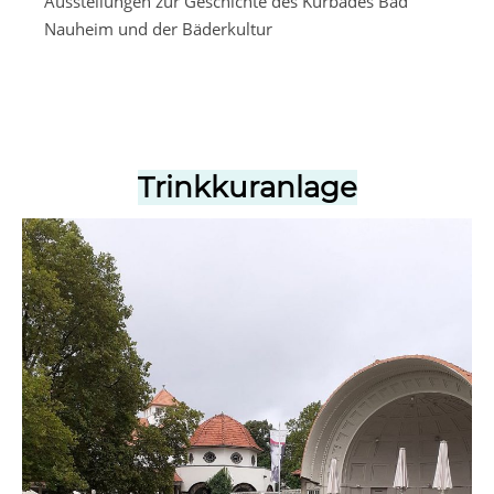
Ausstellungen zur Geschichte des Kurbades Bad
Nauheim und der Bäderkultur
Trinkkuranlage