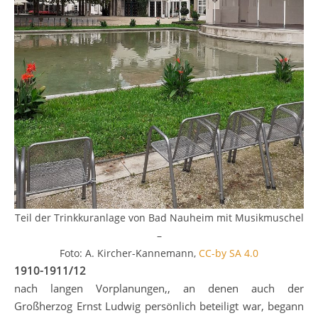
Teil der Trinkkuranlage von Bad Nauheim mit Musikmuschel
–
Foto: A. Kircher-Kannemann,
CC-by SA 4.0
1910-1911/12
nach langen Vorplanungen,, an denen auch der
Großherzog Ernst Ludwig persönlich beteiligt war, begann