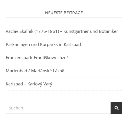
NEUESTE BEITRÄGE
Václav Skalnik (1776-1861) – Kunstgärtner und Botaniker
Parkanlagen und Kurparks in Karlsbad
Franzensbad/ Františkovy Lázně
Marienbad / Mariánské Lázně
Karlsbad – Karlový Varý