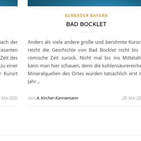
KURBÄDER BAYERN
BAD BOCKLET
nach der
Anders als viele andere große und berühmte Kuror
rasanten
reicht die Geschichte von Bad Bocklet nicht bis 
Zeit des
römische Zeit zurück. Nicht mal bis ins Mittelalt
zu einer
kann man hier schauen, denn die kohlensäurereich
r Kurort
Mineralquellen des Ortes wurden tatsächlich erst 
Jahr…
. Mai 2020
Von
A. Kircher-Kannemann
28. Mai 20