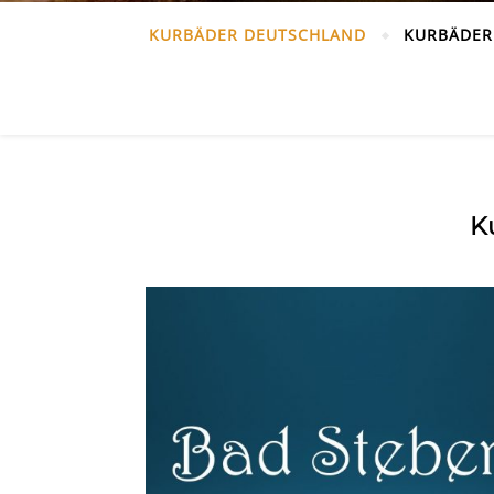
KURBÄDER DEUTSCHLAND
KURBÄDER
K