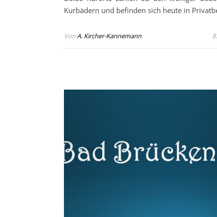
Kurbädern und befinden sich heute in Privatbe
Von
A. Kircher-Kannemann
8