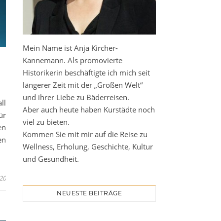
Mein Name ist Anja Kircher-
Kannemann. Als promovierte
Historikerin beschäftigte ich mich seit
längerer Zeit mit der „Großen Welt“
und ihrer Liebe zu Bäderreisen.
ll
Aber auch heute haben Kurstädte noch
ür
viel zu bieten.
en
Kommen Sie mit mir auf die Reise zu
en
Wellness, Erholung, Geschichte, Kultur
und Gesundheit.
020
NEUESTE BEITRÄGE