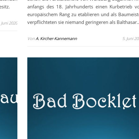
sitz.
anfangs des 18. Jahrhunderts einen Kurbetrieb v
europäischem Rang zu etablieren und als Baumeist
verpflichteten sie niemand geringeren als Balthasar
. Juni 2020
Von
A. Kircher-Kannemann
5. Juni 2