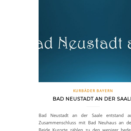
KURBÄDER BAYERN
BAD NEUSTADT AN DER SAAL
Bad Neustadt an der Saale entstand 
Zusammenschluss mit Bad Neuhaus an der
Beide Kurorte zählen zu den weniger bed