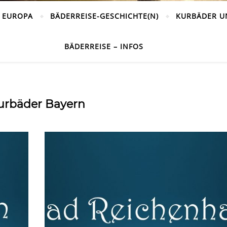
 EUROPA
BÄDERREISE-GESCHICHTE(N)
KURBÄDER U
BÄDERREISE – INFOS
urbäder Bayern