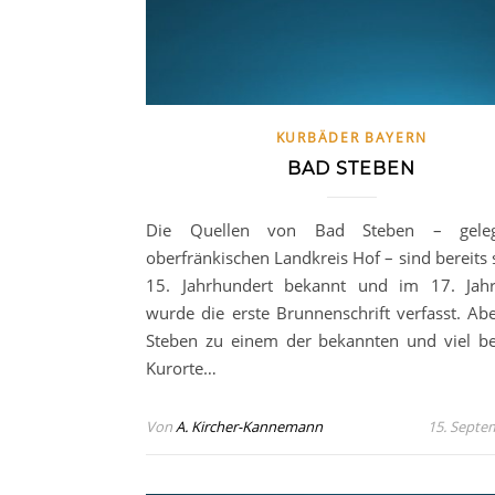
KURBÄDER BAYERN
BAD STEBEN
Die Quellen von Bad Steben – gele
oberfränkischen Landkreis Hof – sind bereits 
15. Jahrhundert bekannt und im 17. Jahr
wurde die erste Brunnenschrift verfasst. Abe
Steben zu einem der bekannten und viel b
Kurorte…
Von
A. Kircher-Kannemann
15. Septe