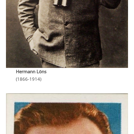
Hermann Löns
(1866-1914)