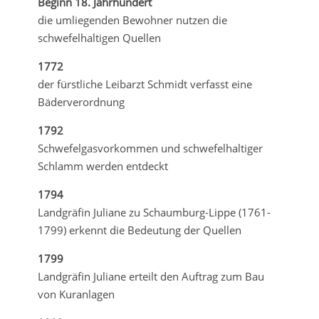
Beginn 18. Jahrhundert
die umliegenden Bewohner nutzen die
schwefelhaltigen Quellen
1772
der fürstliche Leibarzt Schmidt verfasst eine
Bäderverordnung
1792
Schwefelgasvorkommen und schwefelhaltiger
Schlamm werden entdeckt
1794
Landgräfin Juliane zu Schaumburg-Lippe (1761-
1799) erkennt die Bedeutung der Quellen
1799
Landgräfin Juliane erteilt den Auftrag zum Bau
von Kuranlagen