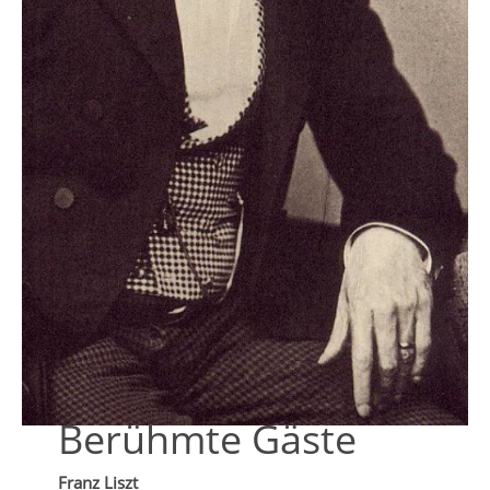
Berühmte Gäste
Franz Liszt