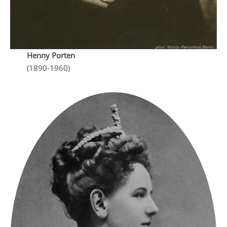
Henny Porten
(1890-1960)