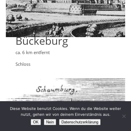
Bückeburg
ca. 6 km entfernt
Schloss
Diese Website benutzt Cookies. Wenn du die Website weiter
nutzt, gehen wir von deinem Einverständnis aus.
OK
Nein
Datenschutzerklärung