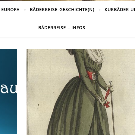
 EUROPA
BÄDERREISE-GESCHICHTE(N)
KURBÄDER U
BÄDERREISE – INFOS