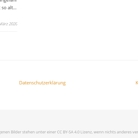
 so alt…
 März 2020
Datenschutzerklärung
K
genen Bilder stehen unter einer CC BY-SA 4.0 Lizenz, wenn nichts anderes ver