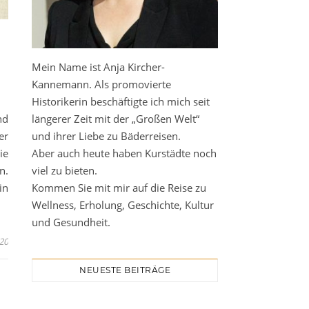
Mein Name ist Anja Kircher-
Kannemann. Als promovierte
Historikerin beschäftigte ich mich seit
längerer Zeit mit der „Großen Welt“
nd
und ihrer Liebe zu Bäderreisen.
er
Aber auch heute haben Kurstädte noch
ie
viel zu bieten.
n.
Kommen Sie mit mir auf die Reise zu
in
Wellness, Erholung, Geschichte, Kultur
und Gesundheit.
20
NEUESTE BEITRÄGE