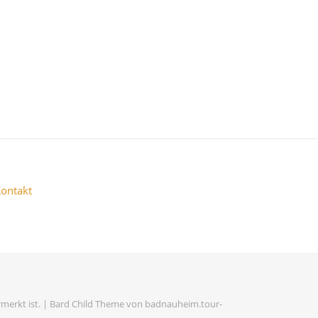
ontakt
merkt ist. |
Bard Child Theme von
badnauheim.tour-