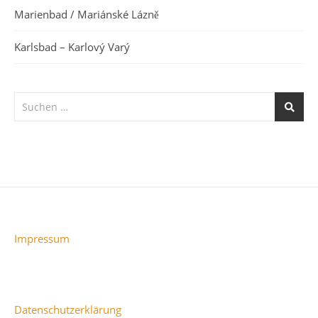
Marienbad / Mariánské Lázně
Karlsbad – Karlový Varý
Impressum
Datenschutzerklärung