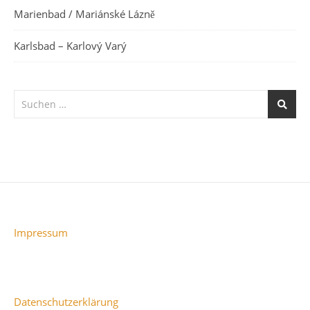
Marienbad / Mariánské Lázně
Karlsbad – Karlový Varý
Impressum
Datenschutzerklärung