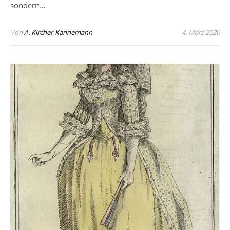
sondern…
Von
A. Kircher-Kannemann
4. März 2020