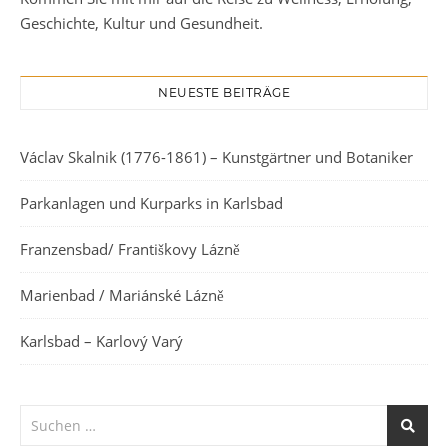
Geschichte, Kultur und Gesundheit.
NEUESTE BEITRÄGE
Václav Skalnik (1776-1861) – Kunstgärtner und Botaniker
Parkanlagen und Kurparks in Karlsbad
Franzensbad/ Františkovy Lázně
Marienbad / Mariánské Lázně
Karlsbad – Karlový Varý