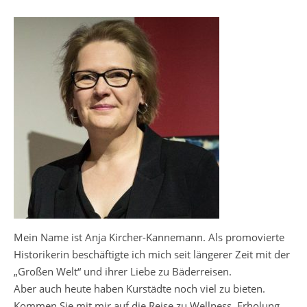
Mein Name ist Anja Kircher-Kannemann. Als promovierte
Historikerin beschäftigte ich mich seit längerer Zeit mit der
„Großen Welt“ und ihrer Liebe zu Bäderreisen.
Aber auch heute haben Kurstädte noch viel zu bieten.
Kommen Sie mit mir auf die Reise zu Wellness, Erholung,