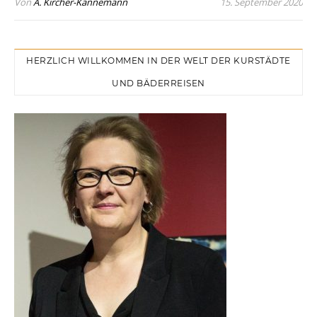
Von
A. Kircher-Kannemann
15. September 2020
HERZLICH WILLKOMMEN IN DER WELT DER KURSTÄDTE
UND BÄDERREISEN