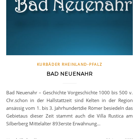
KURBÄDER RHEINLAND-PFALZ
BAD NEUENAHR
Bad Neuenahr – Geschichte Vorgeschichte 1000 bis 500 v.
Chr.schon in der Hallstattzeit sind Kelten in der Region
ansässig vom 1. bis 3. Jahrhundertdie Römer besiedeln das
Gebietaus dieser Zeit stammt auch die Villa Rustica am
Silberberg Mittelalter 893erste Erwähnung…