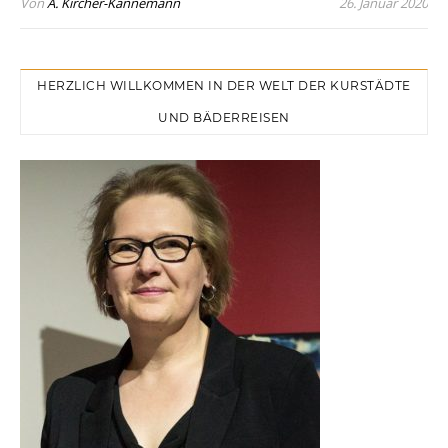
Von
A. Kircher-Kannemann
26. Januar 2020
HERZLICH WILLKOMMEN IN DER WELT DER KURSTÄDTE
UND BÄDERREISEN