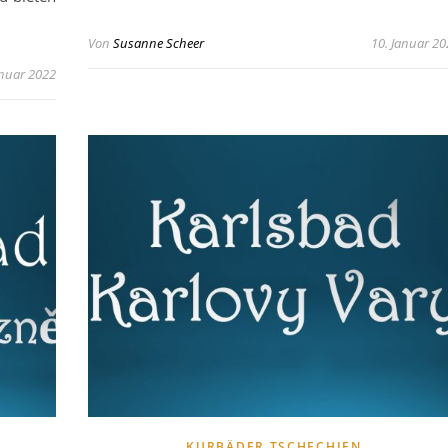
Von
Susanne Scheer
10. Januar 2
anuar 2022
KURBÄDER TSCHECHIEN