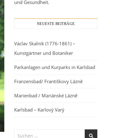
und Gesundheit.
NEUESTE BEITRÄGE
Václav Skalnik (1776-1861) –
Kunstgärtner und Botaniker
Parkanlagen und Kurparks in Karlsbad
Franzensbad/ Františkovy Lázně
Marienbad / Mariánské Lázně
Karlsbad – Karlový Varý