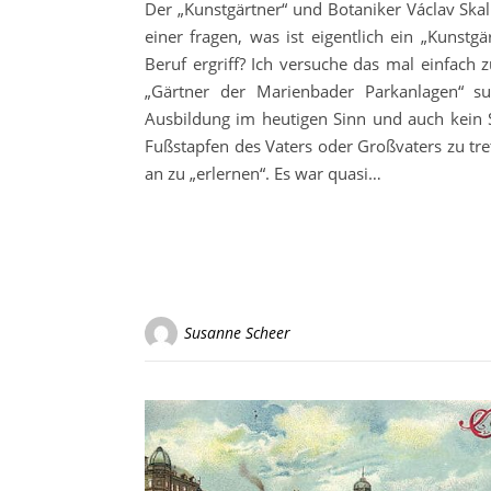
Der „Kunstgärtner“ und Botaniker Václav Ska
einer fragen, was ist eigentlich ein „Kunst
Beruf ergriff? Ich versuche das mal einfach
„Gärtner der Marienbader Parkanlagen“ s
Ausbildung im heutigen Sinn und auch kein S
Fußstapfen des Vaters oder Großvaters zu tr
an zu „erlernen“. Es war quasi…
Susanne Scheer