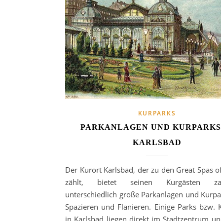
KURPARKS
PARKANLAGEN UND KURPARKS
KARLSBAD
Der Kurort Karlsbad, der zu den Great Spas o
zählt, bietet seinen Kurgästen zah
unterschiedlich große Parkanlagen und Kurp
Spazieren und Flanieren. Einige Parks bzw. 
in Karlsbad liegen direkt im Stadtzentrum un