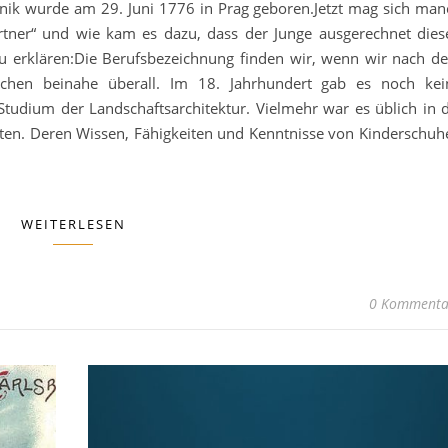
lnik wurde am 29. Juni 1776 in Prag geboren.Jetzt mag sich man
gärtner“ und wie kam es dazu, dass der Junge ausgerechnet dies
 zu erklären:Die Berufsbezeichnung finden wir, wenn wir nach d
uchen beinahe überall. Im 18. Jahrhundert gab es noch kei
tudium der Landschaftsarchitektur. Vielmehr war es üblich in d
eten. Deren Wissen, Fähigkeiten und Kenntnisse von Kinderschuh
WEITERLESEN
0 Kommenta