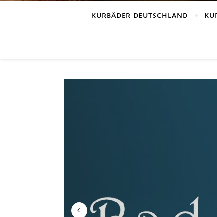
KURBÄDER DEUTSCHLAND
KU
DIE B