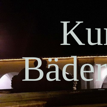
Kur
Bäder